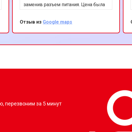
заменив разъем питания. Цена была
вполне разумной, а обслуживание на
высшем уровне. Рекомендую этот
Отзыв из
Google maps
сервис всем владельцам Nintendo.
?
, перезвоним за 5 минут