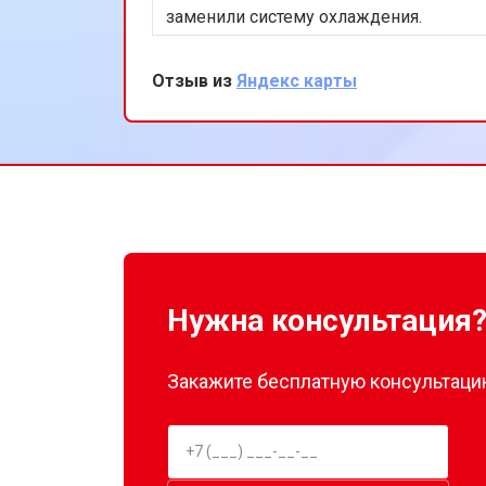
заменили систему охлаждения.
Теперь консоль работает идеально.
Очень доволен оперативностью и
Отзыв из
Яндекс карты
качеством обслуживания.
Нужна консультация
Закажите бесплатную консультацию