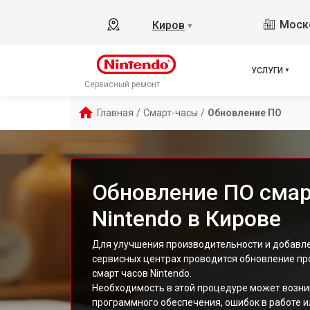
Моско
Киров
▼
УСЛУГИ
Сервисный ремонт
Главная
/
Смарт-часы
/
Обновление ПО
Обновление ПО смар
Nintendo в Кирове
Для улучшения производительности и добавле
сервисных центрах проводится обновление пр
смарт часов Nintendo.
Необходимость в этой процедуре может возни
программного обеспечения, ошибок в работе 