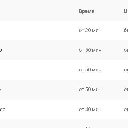
Время
Ц
от 20 мин
б
o
от 50 мин
о
от 50 мин
о
o
от 50 мин
о
ndo
от 40 мин
о