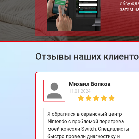
обсужда
затем н
Отзывы наших клиент
Михаил Волков
11.01.2024
Я обратился в сервисный центр
Nintendo с проблемой перегрева
моей консоли Switch. Специалисты
быстро провели диагностику и