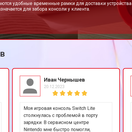
ются удобные временные рамки для доставки устройства 
азначается для забора консоли у клиента.
ов
Иван Чернышев
20.12.2023
Моя игровая консоль Switch Lite
столкнулась с проблемой в порту
зарядки. В сервисном центре
Nintendo мне быстро помогли,