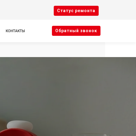
Cтатус ремонта
Oбратный звонок
КОНТАКТЫ