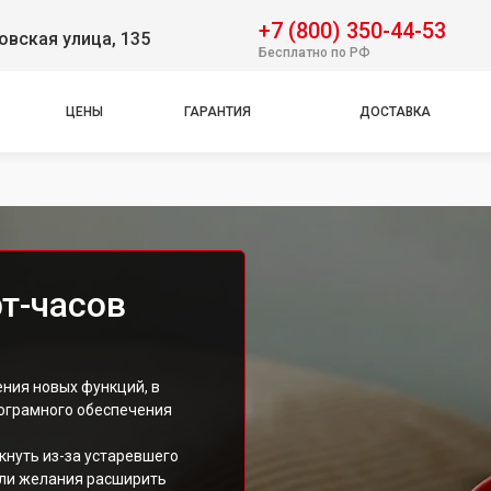
+7 (800) 350-44-53
вская улица, 135
Бесплатно по РФ
ЦЕНЫ
ГАРАНТИЯ
ДОСТАВКА
т-часов
ния новых функций, в
ограмного обеспечения
кнуть из-за устаревшего
или желания расширить