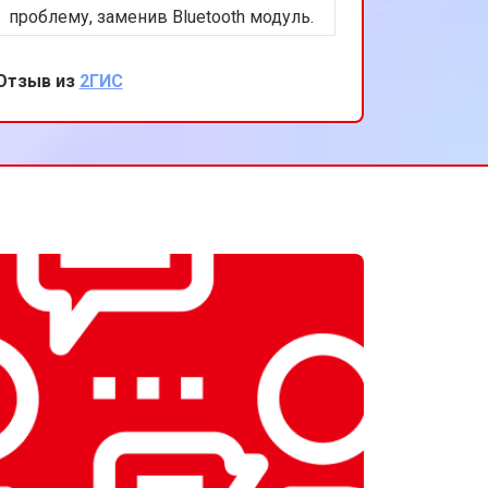
проблему, заменив Bluetooth модуль.
Осталась очень довольна быстрым и
качественным сервисом. Спасибо за
Отзыв из
2ГИС
вашу работу!