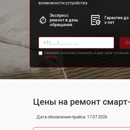
возможности устройства.
Экспресс
Гарантия до 
ремонт в день
х лет
обращения
От
Нажимая на кнопку отправить я даю свое согласие
данных.
Цены на ремонт смарт-
Дата обновления прайса: 17.07.2026