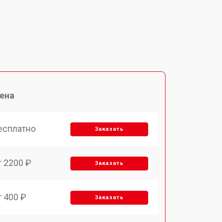
ена
есплатно
Заказать
т 2200 ₽
Заказать
т 400 ₽
Заказать