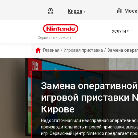
Моско
Киров
▼
УСЛУГИ
Сервисный ремонт
Главная
/
Игровая приставка
/
Замена опера
Замена оперативной
игровой приставки N
Кирове
Недостаточная или неисправная оперативная
производительность игровой приставки, вызы
игр. Сервисный центр Nintendo предлагает пр