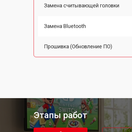
Замена считывающей головки
Замена Bluetooth
Прошивка (Обновление ПО)
Замена термопасты
Замена системы охлаждения
Замена процессора
Этапы работ
Замена кулера игровой приставки N