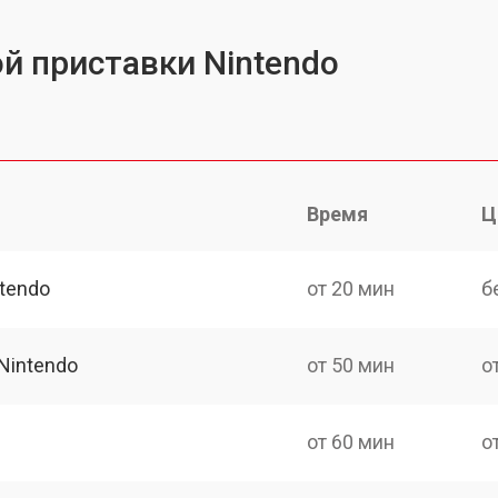
й приставки Nintendo
Время
Ц
tendo
от 20 мин
б
Nintendo
от 50 мин
о
от 60 мин
о