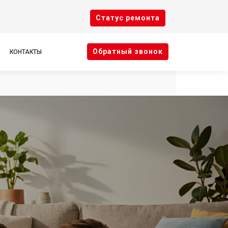
Cтатус ремонта
Oбратный звонок
КОНТАКТЫ