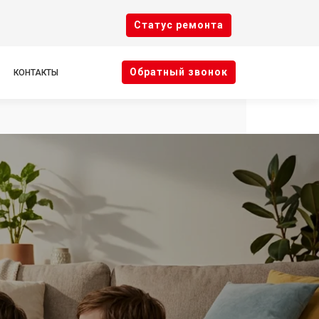
Cтатус ремонта
Oбратный звонок
КОНТАКТЫ