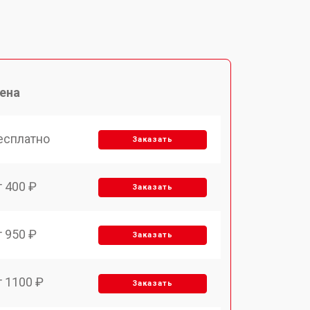
ена
есплатно
Заказать
т 400 ₽
Заказать
т 950 ₽
Заказать
т 1100 ₽
Заказать