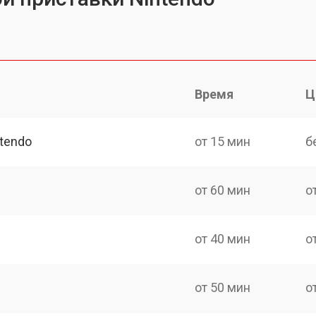
Время
Ц
tendo
от 15 мин
б
от 60 мин
о
от 40 мин
о
от 50 мин
о